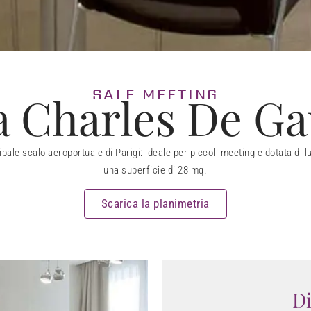
SALE MEETING
a Charles De Ga
cipale scalo aeroportuale di Parigi: ideale per piccoli meeting e dotata di l
una superficie di 28 mq.
Scarica la planimetria
Di