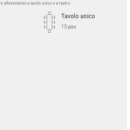
re allestimento a tavolo unico e a teatro.
Tavolo unico
15 pax