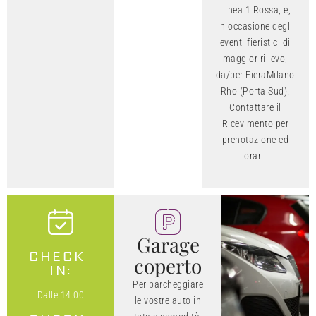
Linea 1 Rossa, e,
in occasione degli
eventi fieristici di
maggior rilievo,
da/per FieraMilano
Rho (Porta Sud).
Contattare il
Ricevimento per
prenotazione ed
orari.
Garage
CHECK-
coperto
IN:
Per parcheggiare
Dalle 14.00
le vostre auto in