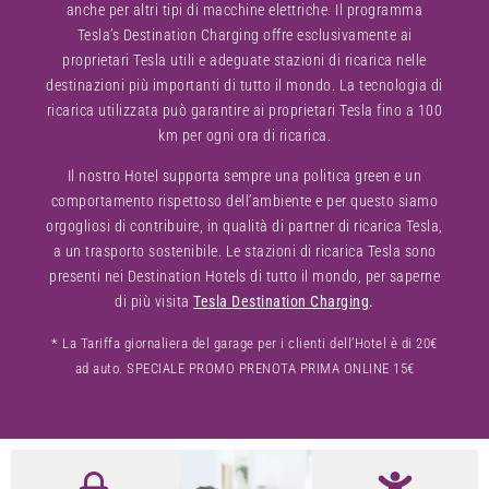
anche per altri tipi di macchine elettriche. Il programma
Tesla’s Destination Charging offre esclusivamente ai
proprietari Tesla utili e adeguate stazioni di ricarica nelle
destinazioni più importanti di tutto il mondo. La tecnologia di
ricarica utilizzata può garantire ai proprietari Tesla fino a 100
km per ogni ora di ricarica.
Il nostro Hotel supporta sempre una politica green e un
comportamento rispettoso dell’ambiente e per questo siamo
orgogliosi di contribuire, in qualità di partner di ricarica Tesla,
a un trasporto sostenibile. Le stazioni di ricarica Tesla sono
presenti nei Destination Hotels di tutto il mondo, per saperne
di più visita
Tesla Destination Charging
.
* La Tariffa giornaliera del garage per i clienti dell’Hotel è di 20€
ad auto. SPECIALE PROMO PRENOTA PRIMA ONLINE 15€