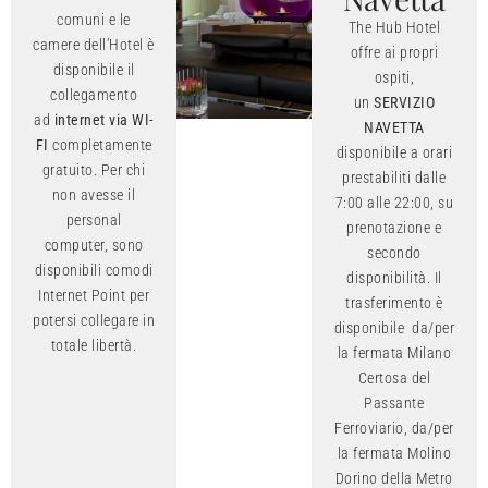
comuni e le
The Hub Hotel
camere dell’Hotel è
offre ai propri
disponibile il
ospiti,
collegamento
un
SERVIZIO
ad
internet via WI-
NAVETTA
FI
completamente
disponibile a orari
gratuito. Per chi
prestabiliti dalle
non avesse il
7:00 alle 22:00, su
personal
prenotazione e
computer, sono
secondo
disponibili comodi
disponibilità. Il
Internet Point per
trasferimento è
potersi collegare in
disponibile da/per
totale libertà.
la fermata Milano
Certosa del
Passante
Ferroviario, da/per
la fermata Molino
Dorino della Metro