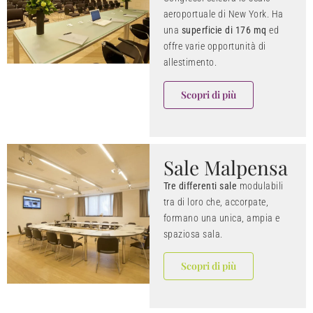
aeroportuale di New York. Ha
una
superficie di 176 mq
ed
offre varie opportunità di
allestimento.
Scopri di più
Sale Malpensa
Tre differenti sale
modulabili
tra di loro che, accorpate,
formano una unica, ampia e
spaziosa sala.
Scopri di più