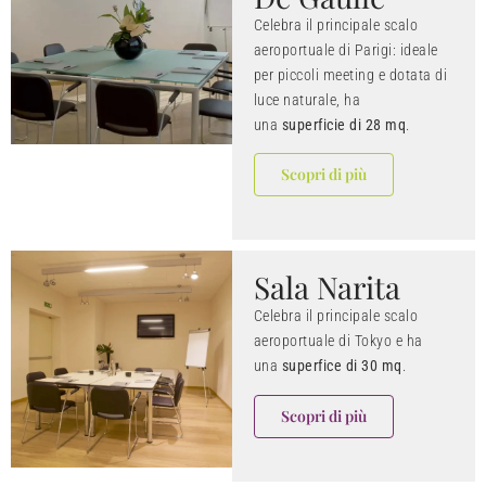
Celebra il principale scalo
aeroportuale di Parigi: ideale
per piccoli meeting e dotata di
luce naturale, ha
una
superficie di 28 mq
.
Scopri di più
Sala Narita
Celebra il principale scalo
aeroportuale di Tokyo e ha
una
superfice di 30 mq
.
Scopri di più