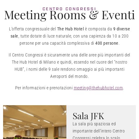
CENTRO CONGRESSI
Meeting Rooms & Eventi
L’offerta congressuale del
The Hub Hotel
è composta da
9 diverse
sale
, tutte dotate di luce naturale, con una capienza da 10 a 200
persone per una capacità complessiva di
400 persone
.
Il Centro Congressi è sicuramente una delle aree più importanti del
The Hub Hotel di Milano e quindi, essendo nel cuore del “nostro
HUB”, i nomi delle 9 sale rendono omaggio ai più importanti
Aeroporti del mondo.
Per informazioni e prenotazioni
meeting@thehubhotel.com
.
Sala JFK
La sala più spaziosa ed
importante dell’intero Centro
Congressi celebra lo scalo